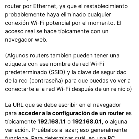
router por Ethernet, ya que el restablecimiento
probablemente haya eliminado cualquier
conexión Wi-Fi potencial por el momento. El
acceso real se hace típicamente con un
navegador web.
(Algunos routers también pueden tener una
etiqueta con ese nombre de red Wi-Fi
predeterminado (SSID) y la clave de seguridad
de la red (contraseña) para que puedas volver a
conectarte a la red Wi-Fi después de un reinicio)
La URL que se debe escribir en el navegador
para
acceder a la configuración de un router
es
típicamente
192.168.1.1
o
192.168.0.1
, o alguna
variación. Pruébalos al azar; eso generalmente
funciona. Para determinar cuál, en una PC