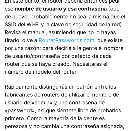
En este punto, el router debería entonces pedir
ese
nombre de usuario y esa contraseña
(que,
de nuevo, probablemente no sea la misma que el
SSID del Wi-Fi y la clave de seguridad de la red).
Revisa el manual, asumiendo que no lo hayas
tirado, o ve a
RouterPasswords.com
, que existe
por una razón: para decirle a la gente el nombre
de usuario/contraseña por defecto de cada
router que se haya creado. Necesitarás el
número de modelo del router.
Rápidamente distinguirás un patrón entre los
fabricantes de routers de utilizar el nombre de
usuario de «admin» y una contraseña de
«password», así que siéntete libre de probarlos
primero. Como la mayoría de la gente es
perezosa y no cambia una contraseña asignada,