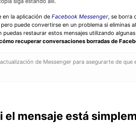
opia siga estando allí.
 en la aplicación de
Facebook Messenger
, se borra
, pero puede convertirse en un problema si eliminas al
 puedas restaurar estos mensajes utilizando algunas 
cómo recuperar conversaciones borradas de Face
 actualización de Messenger para asegurarte de que e
 el mensaje está simple