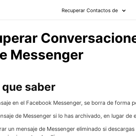
Recuperar Contactos de
perar Conversacion
de Messenger
s que saber
saje en el Facebook Messenger, se borra de forma 
saje de Messenger si lo has archivado, en lugar de e
ar un mensaje de Messenger eliminado si descargas 