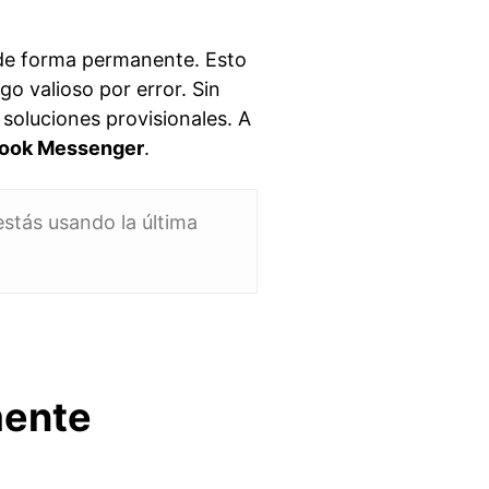
 de forma permanente. Esto
go valioso por error. Sin
soluciones provisionales. A
book Messenger
.
stás usando la última
mente