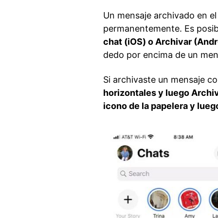
Un mensaje archivado en el
permanentemente. Es posibl
chat (iOS) o Archivar (Andr
dedo por encima de un mensa
Si archivaste un mensaje co
horizontales y luego Archiv
icono de la papelera y lueg