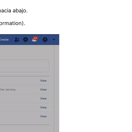
hacia abajo.
ormation).