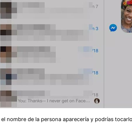
, el nombre de la persona aparecería y podrías tocarl