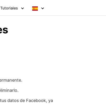
Tutoriales
es
permanente.
liminarlo.
tus datos de Facebook, ya