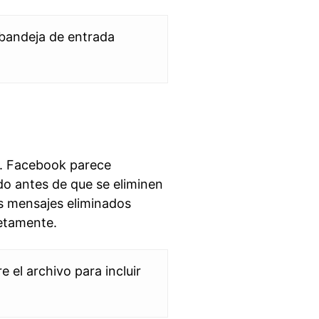
 bandeja de entrada
s. Facebook parece
do antes de que se eliminen
s mensajes eliminados
etamente.
 el archivo para incluir