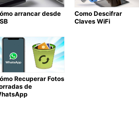
ómo arrancar desde
Como Descifrar
SB
Claves WiFi
ómo Recuperar Fotos
orradas de
hatsApp