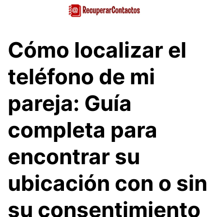
Saltar
al
contenido
Cómo localizar el
teléfono de mi
pareja: Guía
completa para
encontrar su
ubicación con o sin
su consentimiento