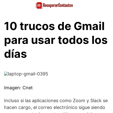
Saltar
al
contenido
10 trucos de Gmail
para usar todos los
días
Imagen: Cnet
Incluso si las aplicaciones como Zoom y Slack se
hacen cargo, el correo electrónico sigue siendo