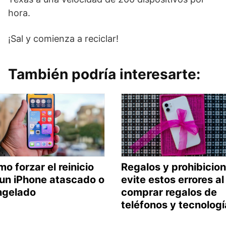
hora.
¡Sal y comienza a reciclar!
También podría interesarte:
o forzar el reinicio
Regalos y prohibicion
un iPhone atascado o
evite estos errores al
ngelado
comprar regalos de
teléfonos y tecnologí