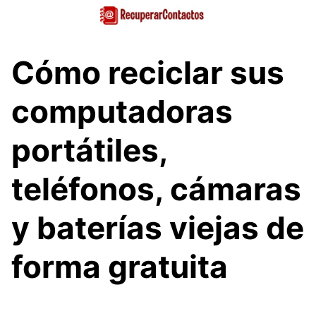
Saltar
al
contenido
Cómo reciclar sus
computadoras
portátiles,
teléfonos, cámaras
y baterías viejas de
forma gratuita