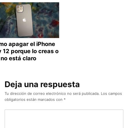
mo apagar el iPhone
y 12 porque lo creas o
 no está claro
Deja una respuesta
Tu dirección de correo electrónico no será publicada.
Los campos
obligatorios están marcados con
*