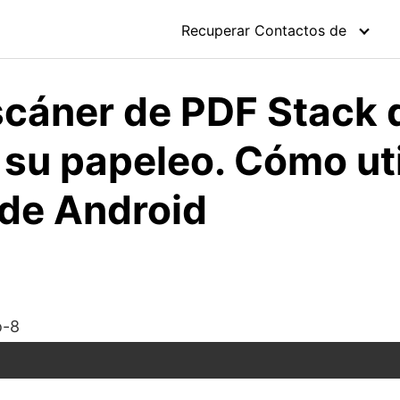
Recuperar Contactos de
scáner de PDF Stack 
su papeleo. Cómo util
 de Android