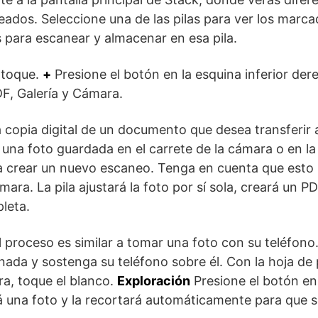
dos. Seleccione una de las pilas para ver los marca
ara escanear y almacenar en esa pila.
 toque.
+
Presione el botón en la esquina inferior dere
F, Galería y Cámara.
a copia digital de un documento que desea transferir
una foto guardada en el carrete de la cámara o en la 
a crear un nuevo escaneo. Tenga en cuenta que esto
mara. La pila ajustará la foto por sí sola, creará un P
leta.
 proceso es similar a tomar una foto con su teléfono
minada y sostenga su teléfono sobre él. Con la hoja d
a, toque el blanco.
Exploración
Presione el botón en l
á una foto y la recortará automáticamente para que s