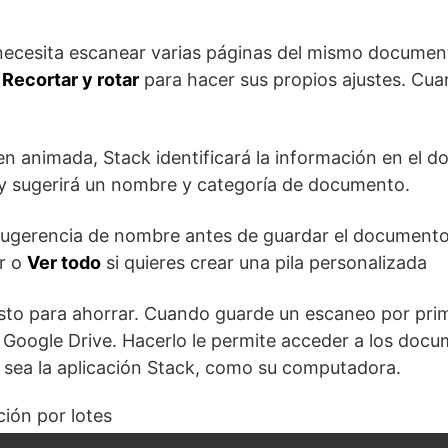
necesita escanear varias páginas del mismo document
o
Recortar y rotar
para hacer sus propios ajustes. Cua
 animada, Stack identificará la información en el d
 sugerirá un nombre y categoría de documento.
sugerencia de nombre antes de guardar el documento.
r o
Ver todo
si quieres crear una pila personalizada
sto para ahorrar. Cuando guarde un escaneo por prime
 Google Drive. Hacerlo le permite acceder a los do
o sea la aplicación Stack, como su computadora.