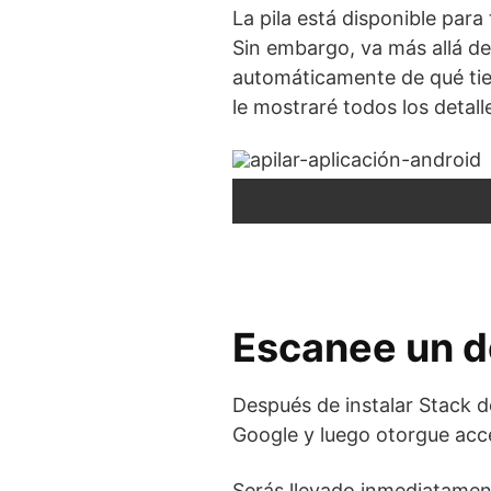
La pila está disponible para
Sin embargo, va más allá de
automáticamente de qué tien
le mostraré todos los detal
Escanee un d
Después de instalar Stack de
Google y luego otorgue acce
Serás llevado inmediatament