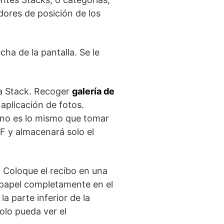
dores de posición de los
cha de la pantalla. Se le
 a Stack. Recoger
galería de
aplicación de fotos.
 no es lo mismo que tomar
DF y almacenará solo el
. Coloque el recibo en una
e papel completamente en el
a parte inferior de la
olo pueda ver el