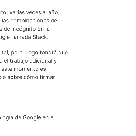
to, varias veces al año,
e las combinaciones de
 de incógnito
En la
ogle llamada Stack
.
ital, pero luego tendrá que
a el trabajo adicional y
n este momento es
blo sobre cómo firmar
ología de Google en el