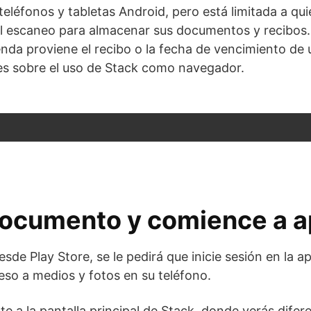
 teléfonos y tabletas Android, pero está limitada a qu
l escaneo para almacenar sus documentos y recibos. L
da proviene el recibo o la fecha de vencimiento de 
les sobre el uso de Stack como navegador.
ocumento y comience a ap
sde Play Store, se le pedirá que inicie sesión en la a
so a medios y fotos en su teléfono.
e a la pantalla principal de Stack, donde verás difer