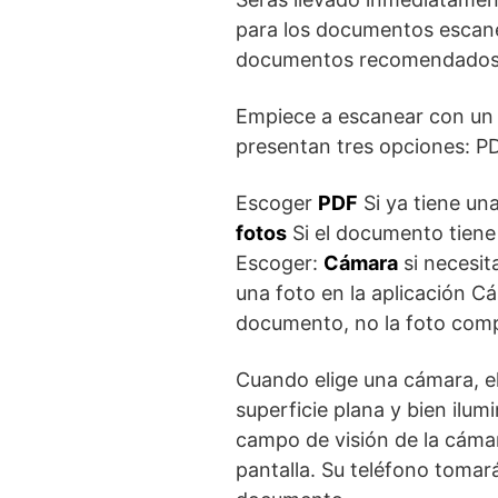
para los documentos escanea
documentos recomendados p
Empiece a escanear con un
presentan tres opciones: PD
Escoger
PDF
Si ya tiene un
fotos
Si el documento tiene 
Escoger:
Cámara
si necesit
una foto en la aplicación Cá
documento, no la foto comp
Cuando elige una cámara, el
superficie plana y bien ilu
campo de visión de la cámar
pantalla. Su teléfono tomar