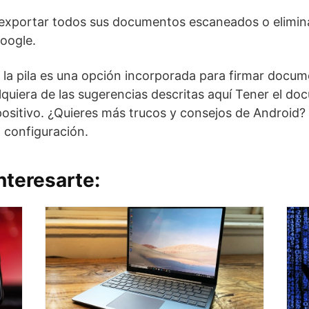
 exportar todos sus documentos escaneados o elimina
oogle.
 la pila es una opción incorporada para firmar docu
lquiera de las sugerencias descritas aquí
Tener el doc
positivo. ¿Quieres más trucos y consejos de Android?
 configuración
.
nteresarte: