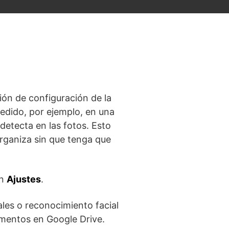
ión de configuración de la
pedido, por ejemplo, en una
detecta en las fotos. Esto
organiza sin que tenga que
en
Ajustes
.
tales o reconocimiento facial
umentos en Google Drive.