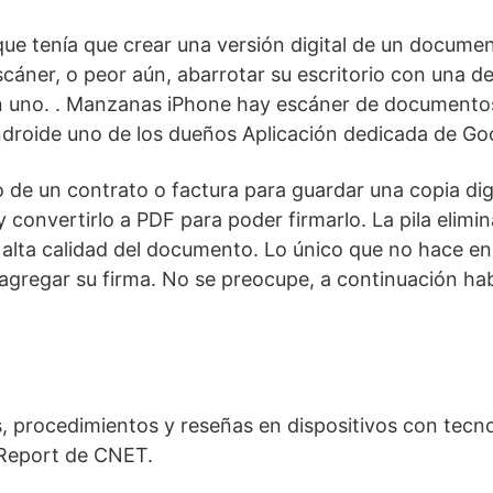
que tenía que crear una versión digital de un documen
cáner, o peor aún, abarrotar su escritorio con una d
n uno. . Manzanas
iPhone
hay
escáner de documentos
droide
uno de los dueños
Aplicación dedicada de Go
 de un contrato o factura para guardar una copia dig
y convertirlo a PDF para poder firmarlo. La pila elimin
 alta calidad del documento. Lo único que no hace e
agregar su firma. No se preocupe, a continuación ha
s, procedimientos y reseñas en dispositivos con tecn
 Report de CNET.