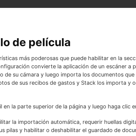
lo de película
rísticas más poderosas que puede habilitar en la secc
onfiguración convierte la aplicación de un escáner a 
ollo de su cámara y luego importa los documentos que 
otos de sus recibos de gastos y Stack los importa y 
il en la parte superior de la página y luego haga clic 
ilitar la importación automática, requerir huellas digi
s pilas y habilitar o deshabilitar el guardado de doc