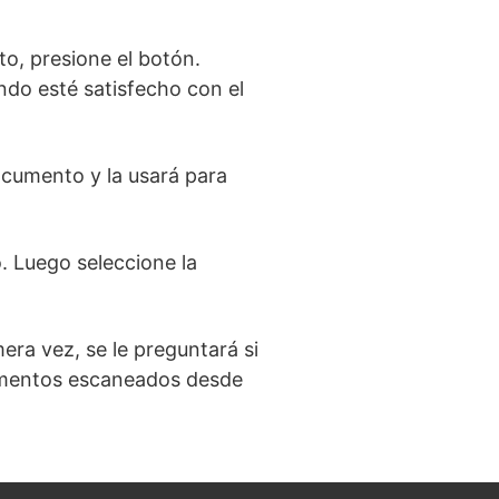
o, presione el botón.
ndo esté satisfecho con el
ocumento y la usará para
 Luego seleccione la
ra vez, se le preguntará si
cumentos escaneados desde