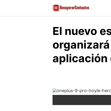
Saltar
al
contenido
El nuevo e
organizará 
aplicación