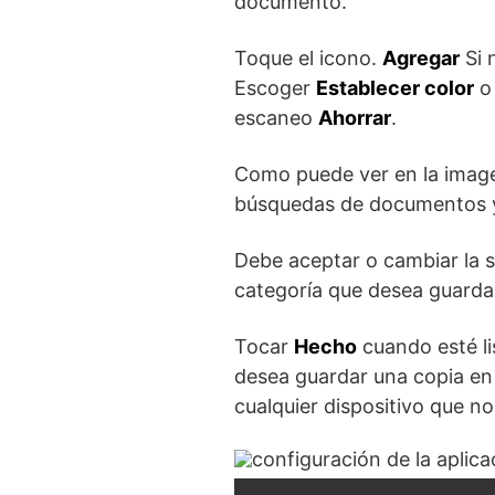
documento.
Toque el icono.
Agregar
Si 
Escoger
Establecer color
escaneo
Ahorrar
.
Como puede ver en la imagen
búsquedas de documentos y
Debe aceptar o cambiar la 
categoría que desea guarda
Tocar
Hecho
cuando esté li
desea guardar una copia en
cualquier dispositivo que n