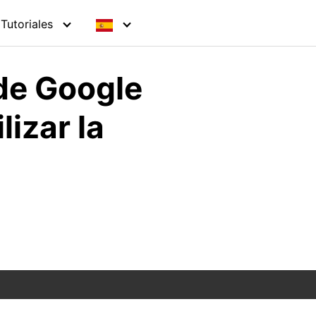
Tutoriales
de Google
izar la